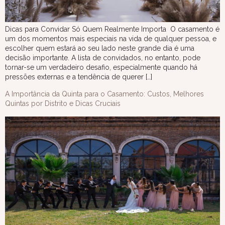
Dicas para Convidar Só Quem Realmente Importa O casamento é
um dos momentos mais especiais na vida de qualquer pessoa, e
escolher quem estará ao seu lado neste grande dia é uma
decisão importante. A lista de convidados, no entanto, pode
tornar-se um verdadeiro desafio, especialmente quando há
pressões externas e a tendência de querer […]
A Importância da Quinta para o Casamento: Custos, Melhores
Quintas por Distrito e Dicas Cruciais