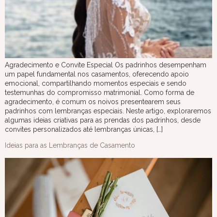
Agradecimento e Convite Especial Os padrinhos desempenham
um papel fundamental nos casamentos, oferecendo apoio
emocional, compartilhando momentos especiais e sendo
testemunhas do compromisso matrimonial. Como forma de
agradecimento, é comum os noivos presentearem seus
padrinhos com lembranças especiais. Neste artigo, exploraremos
algumas ideias criativas para as prendas dos padrinhos, desde
convites personalizados até lembranças únicas, […]
Ideias para as Lembranças de Casamento