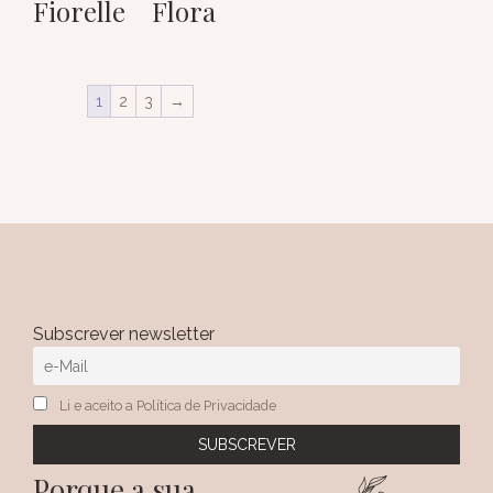
Fiorelle
Flora
1
2
3
→
Subscrever newsletter
Li e aceito a Política de Privacidade
Porque a sua