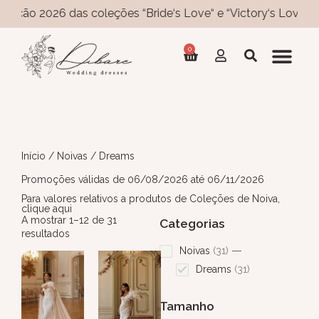
eção 2026 das coleções “Bride‘s Love“ e “Victory‘s Love“ já d
0
Início
/
Noivas
/ Dreams
Promoções válidas de 06/08/2026 até 06/11/2026
Para valores relativos a produtos de Coleções de Noiva,
clique aqui
A mostrar 1–12 de 31
Categorias
resultados
Noivas
31
Dreams
31
Tamanho