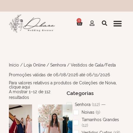
0
Início
/
Loja Online
/
Senhora
/ Vestidos de Gala/Festa
Promoções válidas de 06/08/2026 até 06/11/2026
Para valores relativos a produtos de Coleções de Noiva,
clique aqui
A mostrar 1–12 de 112
Categorias
resultados
Senhora
112
Noivas
9
Tamanhos Grandes
12
Vestidos Curtos
18