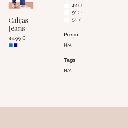
48
1
50
1
Calças
52
1
Jeans
Preço
44,99
€
N/A
Tags
N/A