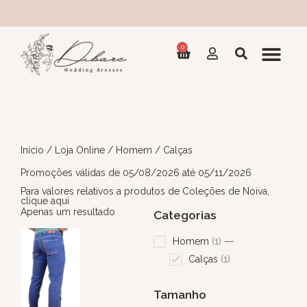
0
Início
/
Loja Online
/
Homem
/ Calças
Promoções válidas de 05/08/2026 até 05/11/2026
Para valores relativos a produtos de Coleções de Noiva,
clique aqui
Apenas um resultado
Categorias
Homem
1
Calças
1
Tamanho