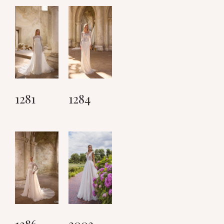
1281
1284
1286
2003