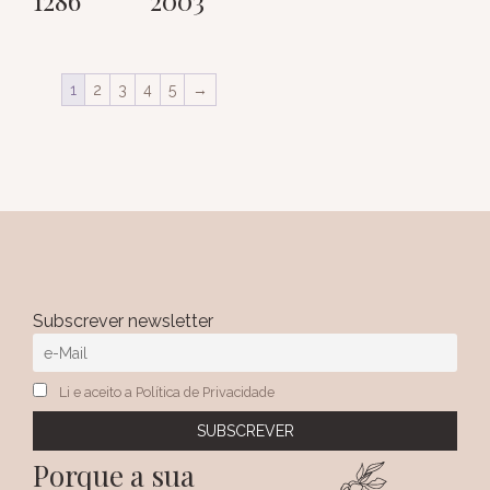
1
2
3
4
5
→
Subscrever newsletter
Li e aceito a Política de Privacidade
Porque a sua