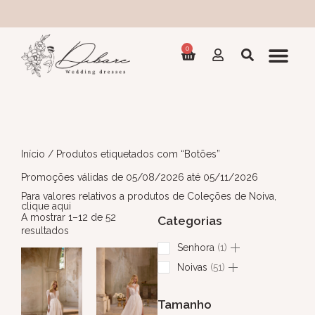
0
Início
/ Produtos etiquetados com “Botões”
Promoções válidas de 05/08/2026 até 05/11/2026
Para valores relativos a produtos de Coleções de Noiva,
clique aqui
A mostrar 1–12 de 52
Categorias
resultados
Senhora
1
Noivas
51
Tamanho