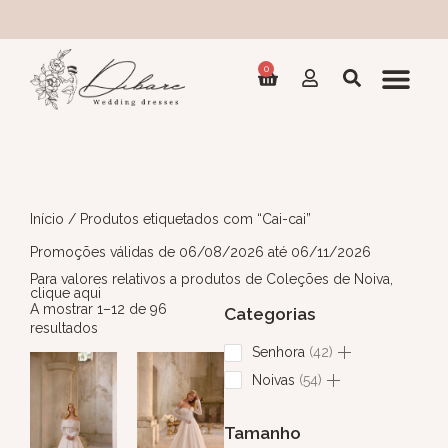
0
Início
/ Produtos etiquetados com “Cai-cai”
Promoções válidas de 06/08/2026 até 06/11/2026
Para valores relativos a produtos de Coleções de Noiva,
clique aqui
A mostrar 1–12 de 96
Categorias
resultados
Senhora
42
Noivas
54
Tamanho