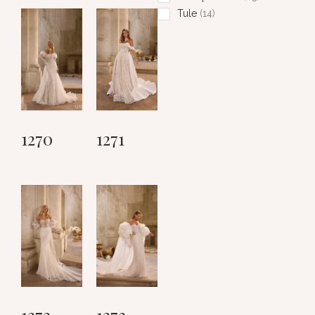
Tule
14
1270
1271
1272
1273