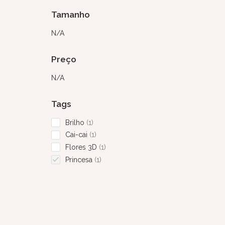
Tamanho
N/A
Preço
N/A
Tags
Brilho
1
Cai-cai
1
Flores 3D
1
Princesa
1