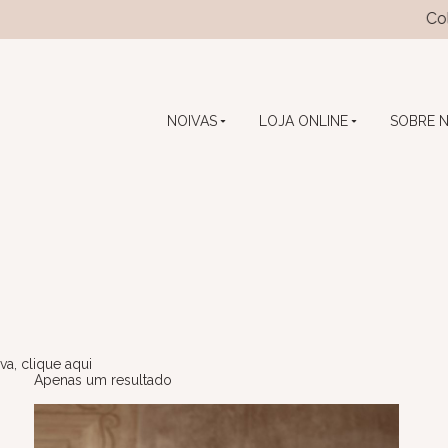
Coleçã
NOIVAS
LOJA ONLINE
SOBRE 
va, clique aqui
Apenas um resultado