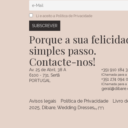
Li e aceito a Política de Privacidade
Porque a sua felici
simples passo.
Contacte-nos!
Av. 25 de Abril, 38 A
+351 910 184 
(Chamada para a 
6100 - 731, Sertã
+351 274 094 
PORTUGAL
(Chamada para a r
geral@dibare
Avisos legais
Política de Privacidade
Livro 
2025, Dibare, Wedding Dresses