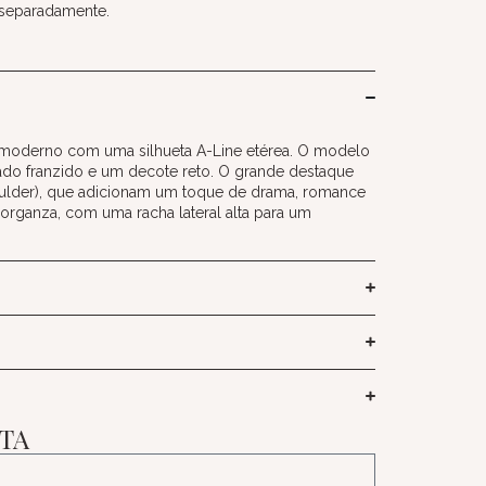
 separadamente.
moderno com uma silhueta A-Line etérea. O modelo
do franzido e um decote reto. O grande destaque
oulder), que adicionam um toque de drama, romance
m organza, com uma racha lateral alta para um
ITA