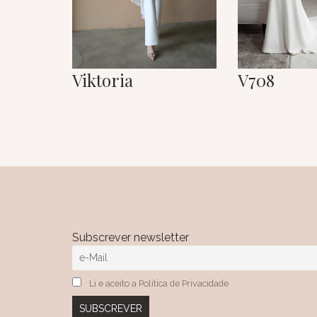
Viktoria
V708
Subscrever newsletter
Li e aceito a Política de Privacidade