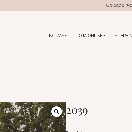
Coleção 2026 das col
NOIVAS
LOJA ONLINE
SOBRE 
2039