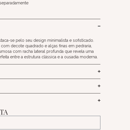
 separadamente
taca-se pelo seu design minimalista e sofisticado.
 com decote quadrado e alças finas em pedraria,
mosa com racha lateral profunda que revela uma
feita entre a estrutura clássica e a ousadia moderna.
ITA