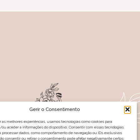
Gerir o Consentimento
r as melhores experiências, usamos tecnologias como cookies para
ou aceder a informações do dispositivo. Consentir com essas tecnologias
rá processar dados, como comportamento de navegação ou IDs exclusivos
-NOS NAS REDES SOCIAIS
Não consentir ou retirar o consentimento pode afetar negativamante certos