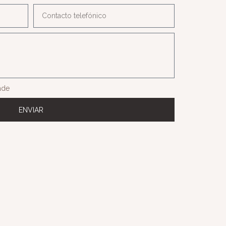
dade
ENVIAR