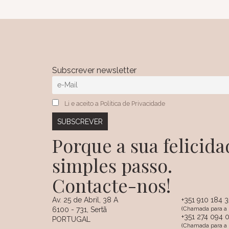
Subscrever newsletter
Li e aceito a Política de Privacidade
Porque a sua felici
simples passo.
Contacte-nos!
Av. 25 de Abril, 38 A
+351 910 184 
(Chamada para a 
6100 - 731, Sertã
+351 274 094 
PORTUGAL
(Chamada para a r