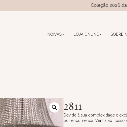
Coleção 2026 das coleções “
NOIVAS
LOJA ONLINE
SOBRE 
2811
Devido à sua complexidade e excl
por encomenda. Venha ao nosso ate