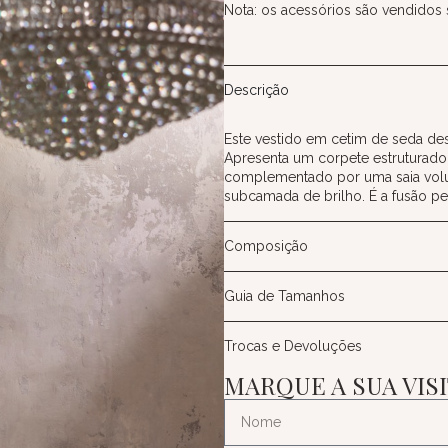
Nota: os acessórios são vendidos
Descrição
Este vestido em cetim de seda des
Apresenta um corpete estruturado
complementado por uma saia volu
subcamada de brilho. É a fusão per
Composição
Guia de Tamanhos
Trocas e Devoluções
MARQUE A SUA VIS