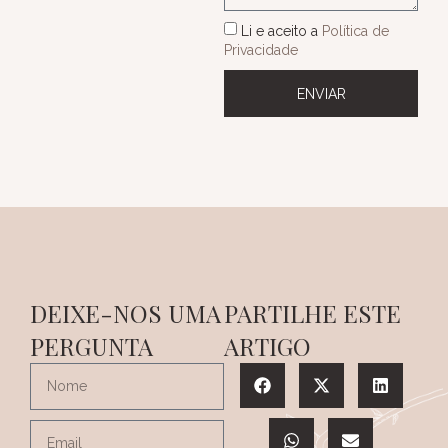
Li e aceito a
Política de
Privacidade
ENVIAR
DEIXE-NOS UMA
PARTILHE ESTE
PERGUNTA
ARTIGO