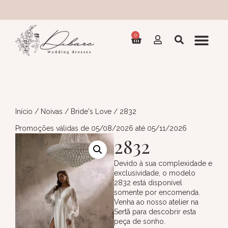
Coleçã
0
Início
/
Noivas
/
Bride's Love
/ 2832
Promoções válidas de 05/08/2026 até 05/11/2026
2832
Devido à sua complexidade e
exclusividade, o modelo
2832 está disponível
somente por encomenda.
Venha ao nosso atelier na
Sertã para descobrir esta
peça de sonho.