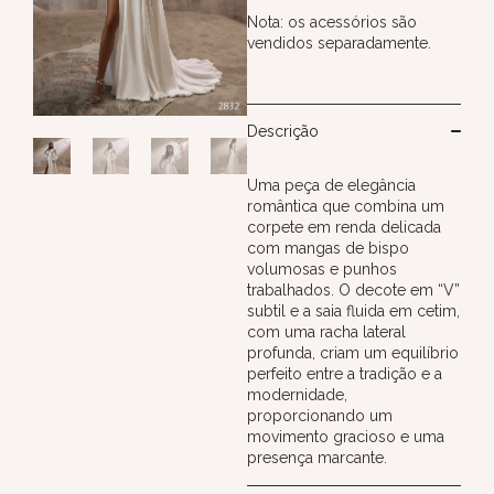
Nota: os acessórios são
vendidos separadamente.
Descrição
Uma peça de elegância
romântica que combina um
corpete em renda delicada
com mangas de bispo
volumosas e punhos
trabalhados. O decote em “V”
subtil e a saia fluida em cetim,
com uma racha lateral
profunda, criam um equilíbrio
perfeito entre a tradição e a
modernidade,
proporcionando um
movimento gracioso e uma
presença marcante.