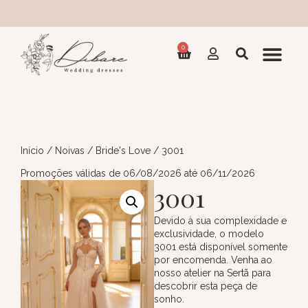
Col
0
Início
/
Noivas
/
Bride's Love
/ 3001
Promoções válidas de 06/08/2026 até 06/11/2026
3001
Devido à sua complexidade e
exclusividade, o modelo
3001 está disponível somente
por encomenda. Venha ao
nosso atelier na Sertã para
descobrir esta peça de
sonho.