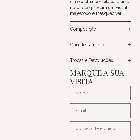
é a escolha perfeita para uma
noiva que procura um visual
majestoso e inesquecível.
Composição
Guia de Tamanhos
Trocas e Devoluções
MARQUE A SUA
VISITA