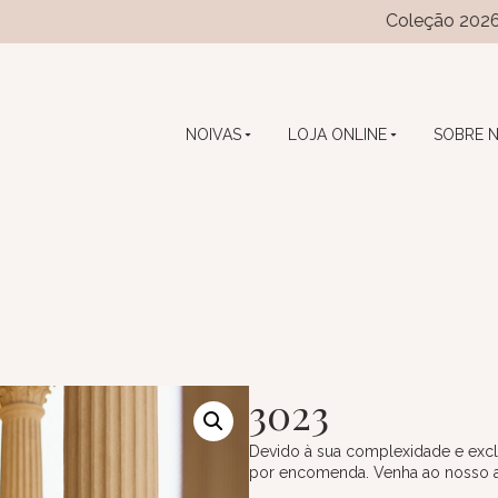
Coleção 2026 das coleçõ
NOIVAS
LOJA ONLINE
SOBRE 
3023
Devido à sua complexidade e excl
por encomenda. Venha ao nosso ate