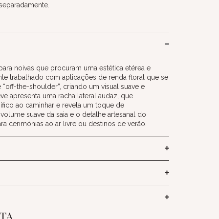
 separadamente.
para noivas que procuram uma estética etérea e
te trabalhado com aplicações de renda floral que se
off-the-shoulder”, criando um visual suave e
eve apresenta uma racha lateral audaz, que
ico ao caminhar e revela um toque de
 volume suave da saia e o detalhe artesanal do
ra cerimónias ao ar livre ou destinos de verão.
ITA