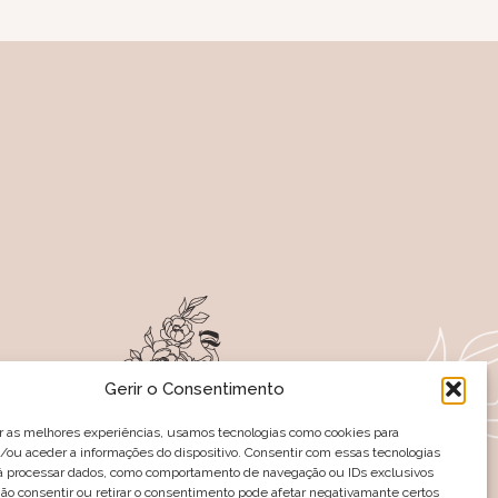
Gerir o Consentimento
r as melhores experiências, usamos tecnologias como cookies para
ou aceder a informações do dispositivo. Consentir com essas tecnologias
rá processar dados, como comportamento de navegação ou IDs exclusivos
-NOS NAS REDES SOCIAIS
Não consentir ou retirar o consentimento pode afetar negativamante certos