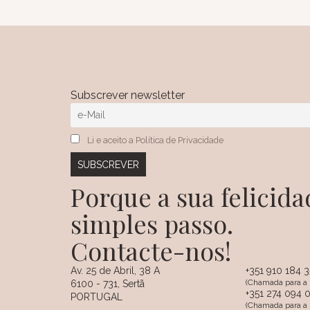
Subscrever newsletter
Li e aceito a Política de Privacidade
Porque a sua felici
simples passo.
Contacte-nos!
Av. 25 de Abril, 38 A
+351 910 184 
(Chamada para a 
6100 - 731, Sertã
+351 274 094 
PORTUGAL
(Chamada para a r