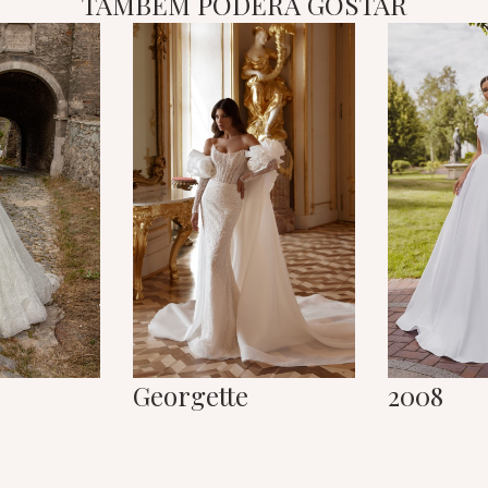
TAMBÉM PODERÁ GOSTAR
Georgette
2008