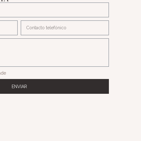
dade
ENVIAR