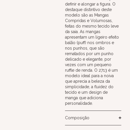
definir e alongar a figura. O
destaque distintivo deste
modelo são as Mangas
Compridas e Volumosas,
feitas do mesmo tecido leve
da saia. As mangas
apresentam um ligeiro efeito
balão (puff) nos ombros e
nos punhos, que são
rematados por um punho
delicado e elegante, por
vezes com um pequeno
ruffle de renda. O 2713 é um
modelo ideal para a noiva
que aprecia a beleza da
simplicidade, a fluidez do
tecido e um design de
manga que adiciona
personalidade.
Composição