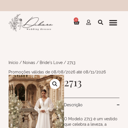
Col
0
Início
/
Noivas
/
Bride's Love
/ 2713
Promoções válidas de 08/08/2026 até 08/11/2026
2713
Descrição
O Modelo 2713 é um vestido
que celebra a leveza, a