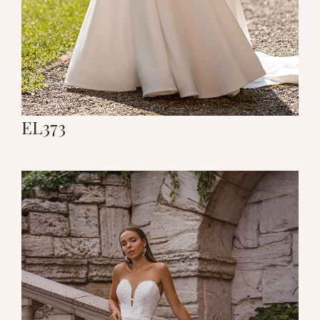
EL373