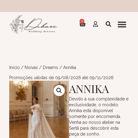
Col
0
Início
/
Noivas
/
Dreams
/ Annika
Promoções válidas de 09/08/2026 até 09/11/2026
ANNIKA
Devido à sua complexidade e
exclusividade, o modelo
Annika está disponível
somente por encomenda.
Venha ao nosso atelier na
Sertã para descobrir esta
peça de sonho.