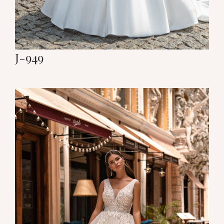
J-949