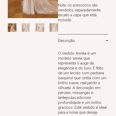
Nota: os acessórios são
vendidos separadamente,
exceto a capa que está
incluída.
Descrição
O Vestido Annika é um
modelo sereia que
representa o auge da
elegância e do luxo. É feito
de um tecido com pedraria
(sequins) que cintila com um
brilho suave, realçando a
silhueta. A decoração em
pérolas, missangas e
lantejoulas adiciona
profundidade e um brilho
gracioso. Este vestido é ideal
para a noiva que deseja