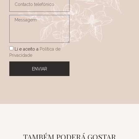
Li e aceito a
Política de
Privacidade
ENVIAR
TAMBÉM PODERÁ GOSTAR