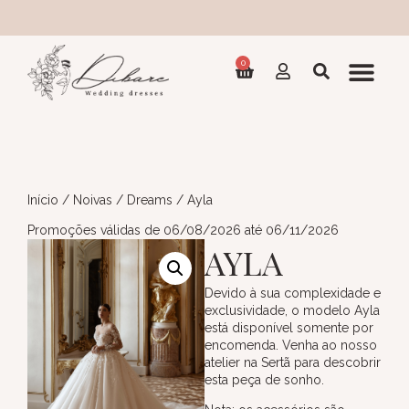
Coleç
0
Início
/
Noivas
/
Dreams
/ Ayla
Promoções válidas de 06/08/2026 até 06/11/2026
AYLA
Devido à sua complexidade e
exclusividade, o modelo Ayla
está disponível somente por
encomenda. Venha ao nosso
atelier na Sertã para descobrir
esta peça de sonho.