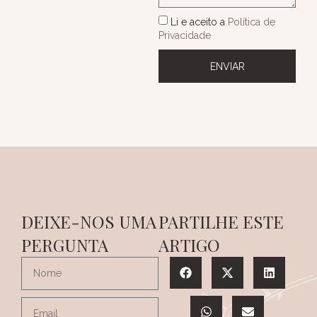
Li e aceito a
Política de
Privacidade
ENVIAR
DEIXE-NOS UMA
PARTILHE ESTE
PERGUNTA
ARTIGO