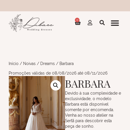
Col
0
Início
/
Noivas
/
Dreams
/ Barbara
Promoções válidas de 08/08/2026 até 08/11/2026
BARBARA
Devido à sua complexidade e
exclusividade, o modelo
Barbara está disponível
somente por encomenda.
Venha ao nosso atelier na
Sertã para descobrir esta
peça de sonho.