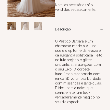
Nota: os acessórios são
vendidos separadamente.
Descrição
O Vestido Barbara é um
charmoso modelo A-Line
que é o epítome da leveza e
da elegância sofisticada. Feito
de tule arejado e glitter
cintilante, atrai atenções com
o seu luxo. O corpete
translúcido é adornado com
renda 3D volumosa bordada
com missangas e lantejoulas.
É ideal para a noiva que
sonha em ter um look
verdadeiramente mágico no
seu dia especial.