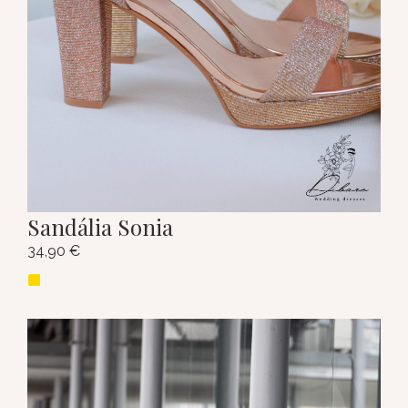
Sandália Sonia
34,90
€