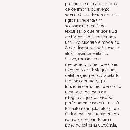
premium em qualquer look
de cerimónia ou evento
social. O seu design de caixa
rígida apresenta um
acabamento metálico
texturizado que reflete a luz
de forma subtil, conferindo
um luxo discreto e moderno.
A cor disponível sofisticada e
atual: Lavanda Metálico:
Suave, romântico e
inesperado. O fecho é o seu
elemento de destaque: um
detalhe geométrico facetado
em tom dourado, que
funciona como fecho e como
uma peça de joalharia
integrada, que se encaixa
perfeitamente na estrutura. O
formato retangular alongado
é ideal para ser transportado
na mão, conferindo uma
pose de extrema elegância.