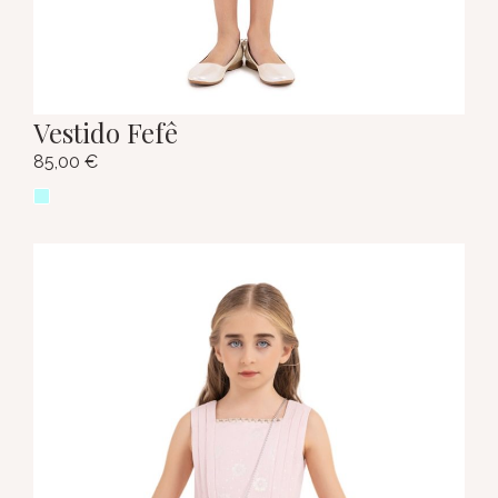
Vestido Fefê
85,00
€