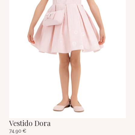
Vestido Dora
74,90
€