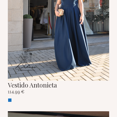
Vestido Antonieta
114,99
€