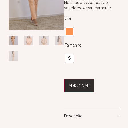
Nota: os acessórios são
vendidos separadamente.
Cor
Tamanho
S
ADICIONAR
Descrição