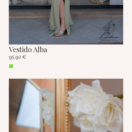
Vestido Alba
95,90
€