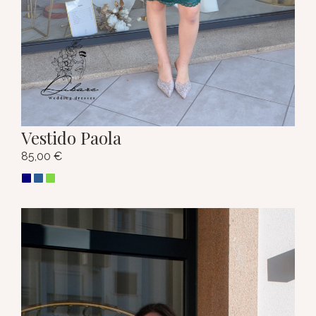
Vestido Paola
85,00
€