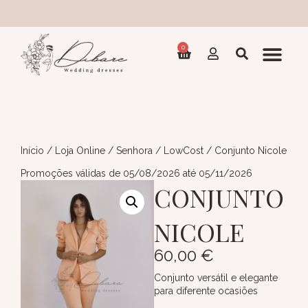
Coleção 
0
Início
/
Loja Online
/
Senhora
/
LowCost
/ Conjunto Nicole
Promoções válidas de 05/08/2026 até 05/11/2026
CONJUNTO
NICOLE
60,00
€
Conjunto versátil e elegante
para diferente ocasiões