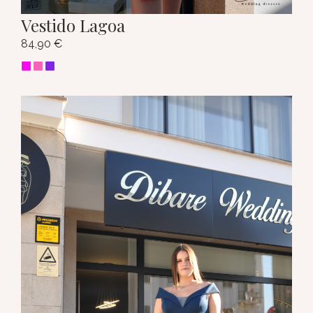
Vestido Lagoa
84,90
€