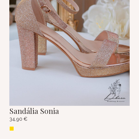
Sandália Sonia
34,90
€