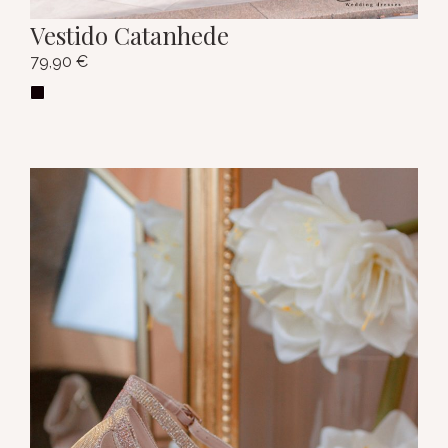
Vestido Catanhede
79,90
€