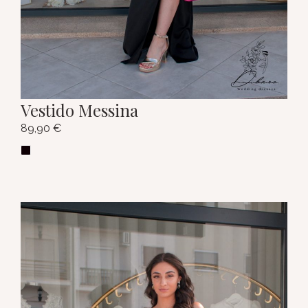
Vestido Messina
89,90
€