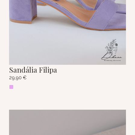
Sandália Filipa
29,90
€