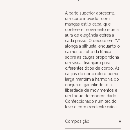
A parte superior apresenta
um corte inovador com
mangas estilo capa, que
conferem movimento e uma
aura de elegância etérea a
cada passo. O decote em “V”
alonga a silhueta, enquanto o
caimento solto da túnica
sobre as calças proporciona
um visual lisonjeiro para
diferentes tipos de corpo. As
calças de corte reto e perna
larga mantêm a harmonia do
conjunto, garantindo total
liberdade de movimentos e
um toque de modernidade.
Confeccionado num tecido
leve e com excelente caída.
Composição