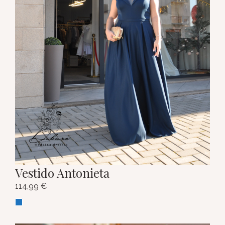
Vestido Antonieta
114,99
€