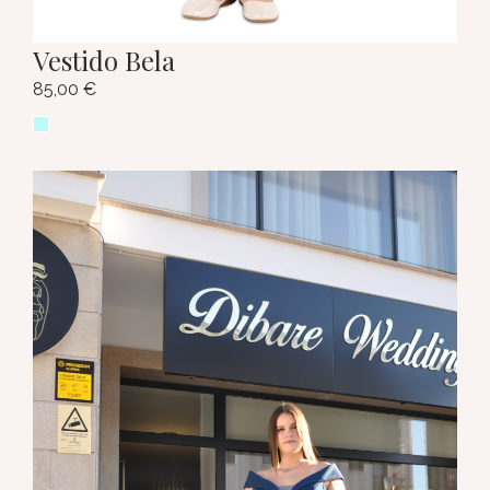
Vestido Bela
85,00
€