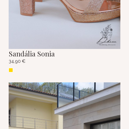
Sandália Sonia
34,90
€