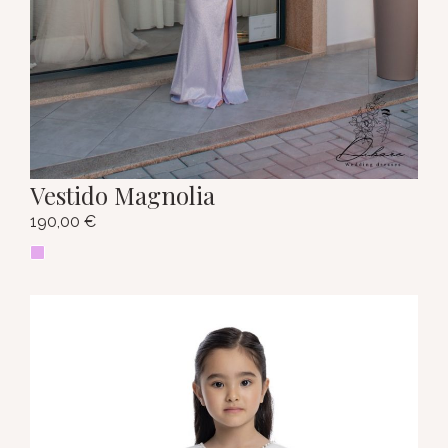
Vestido Magnolia
190,00
€