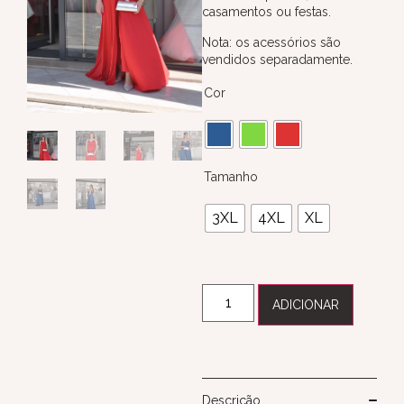
casamentos ou festas.
Nota: os acessórios são
vendidos separadamente.
Cor
Tamanho
3XL
4XL
XL
ADICIONAR
Descrição