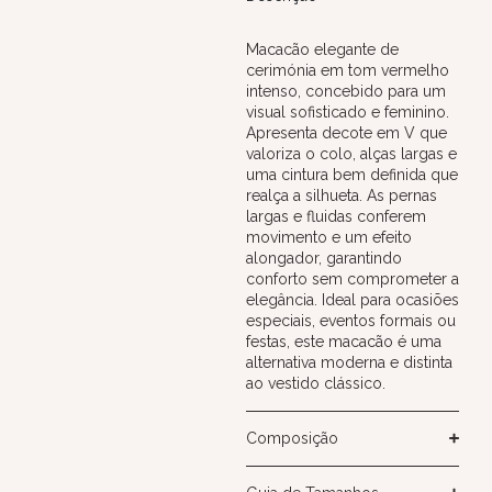
Macacão elegante de
cerimónia em tom vermelho
intenso, concebido para um
visual sofisticado e feminino.
Apresenta decote em V que
valoriza o colo, alças largas e
uma cintura bem definida que
realça a silhueta. As pernas
largas e fluidas conferem
movimento e um efeito
alongador, garantindo
conforto sem comprometer a
elegância. Ideal para ocasiões
especiais, eventos formais ou
festas, este macacão é uma
alternativa moderna e distinta
ao vestido clássico.
Composição