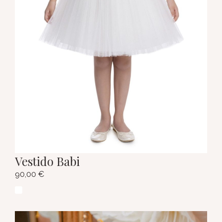
Vestido Babi
90,00
€