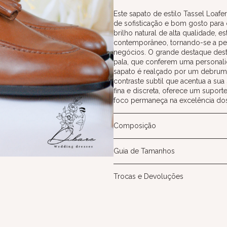
Este sapato de estilo Tassel Loaf
de sofisticação e bom gosto pa
brilho natural de alta qualidade,
contemporâneo, tornando-se a peç
negócios. O grande destaque deste
pala, que conferem uma personalid
sapato é realçado por um debrum 
contraste subtil que acentua a sua
fina e discreta, oferece um suport
foco permaneça na excelência dos 
Composição
Guia de Tamanhos
Trocas e Devoluções