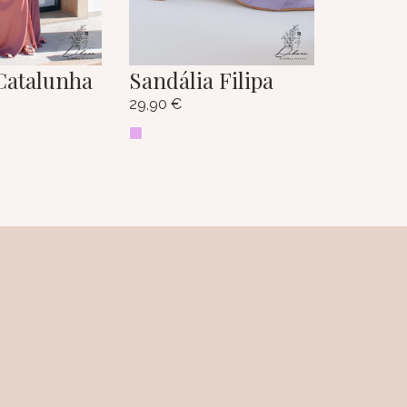
Catalunha
Sandália Filipa
29,90
€