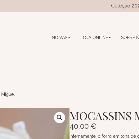
Coleção 2026 das coleç
NOIVAS
LOJA ONLINE
SOBRE 
 Miguel
MOCASSINS 
40,00
€
Internamente, o forro em tons de c