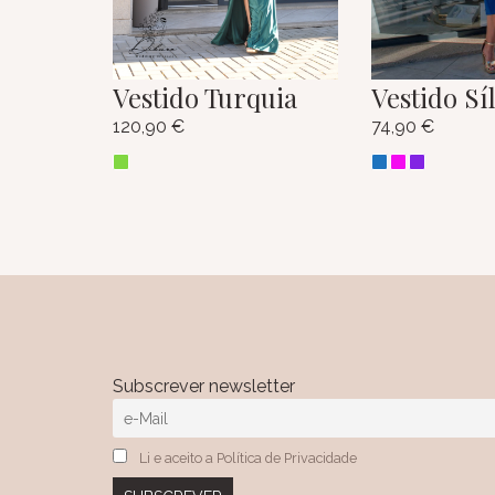
Vestido Turquia
Vestido Sí
120,90
€
74,90
€
Subscrever newsletter
Li e aceito a Política de Privacidade