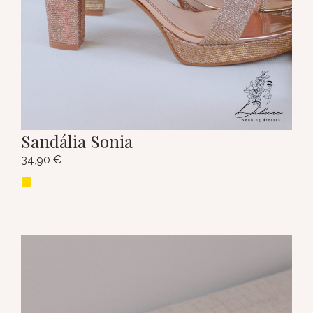
Sandália Sonia
34,90
€