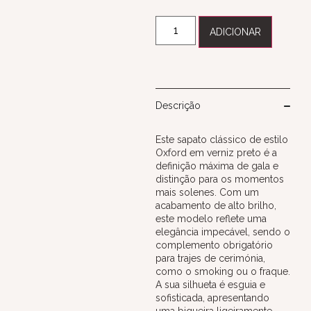
ADICIONAR
Descrição
Este sapato clássico de estilo
Oxford em verniz preto é a
definição máxima de gala e
distinção para os momentos
mais solenes. Com um
acabamento de alto brilho,
este modelo reflete uma
elegância impecável, sendo o
complemento obrigatório
para trajes de cerimónia,
como o smoking ou o fraque.
A sua silhueta é esguia e
sofisticada, apresentando