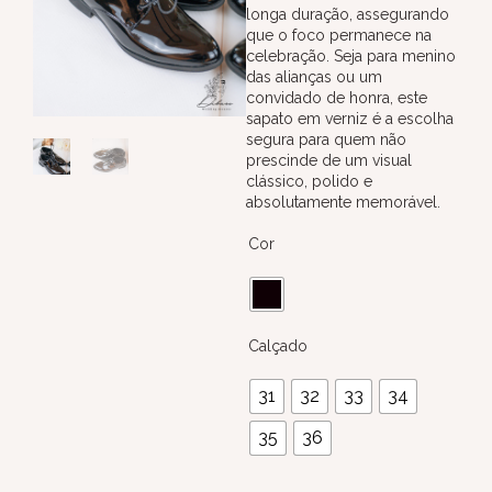
longa duração, assegurando
que o foco permanece na
celebração. Seja para menino
das alianças ou um
convidado de honra, este
sapato em verniz é a escolha
segura para quem não
prescinde de um visual
clássico, polido e
absolutamente memorável.
Cor
Calçado
31
32
33
34
35
36