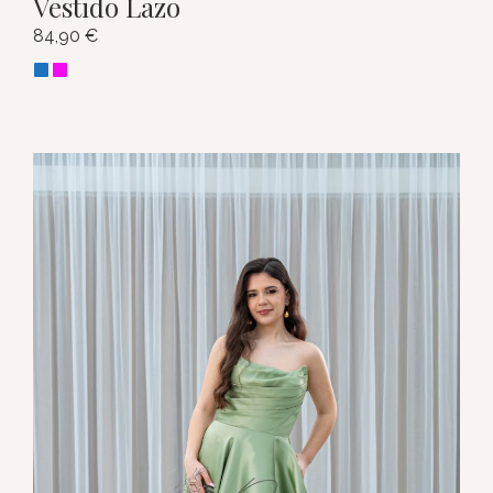
Vestido Lazo
84,90
€