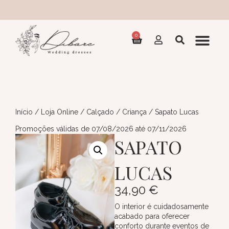
Cole
0
Início
/
Loja Online
/
Calçado
/
Criança
/ Sapato Lucas
Promoções válidas de 07/08/2026 até 07/11/2026
SAPATO
LUCAS
34,90
€
O interior é cuidadosamente
acabado para oferecer
conforto durante eventos de