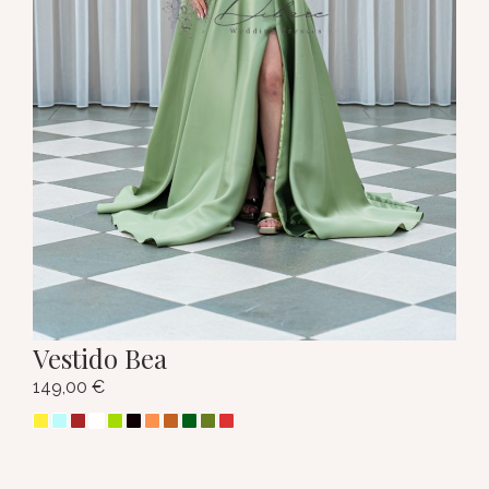
Vestido Bea
149,00
€