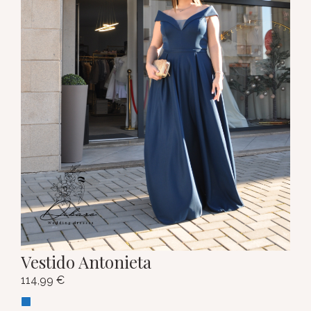
Vestido Antonieta
114,99
€