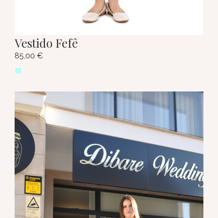
Vestido Fefê
85,00
€