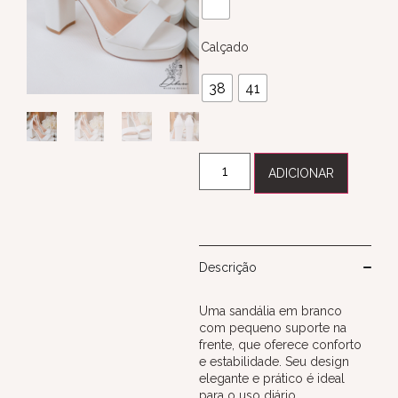
Calçado
38
41
ADICIONAR
Descrição
Uma sandália em branco
com pequeno suporte na
frente, que oferece conforto
e estabilidade. Seu design
elegante e prático é ideal
para o uso diário,