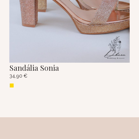
Sandália Sonia
34,90
€