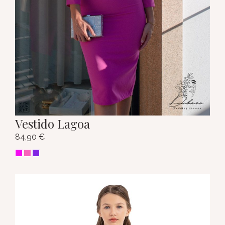
Vestido Lagoa
84,90
€