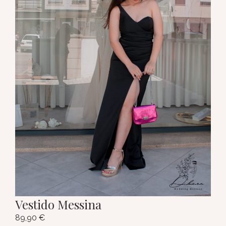
Vestido Messina
89,90
€