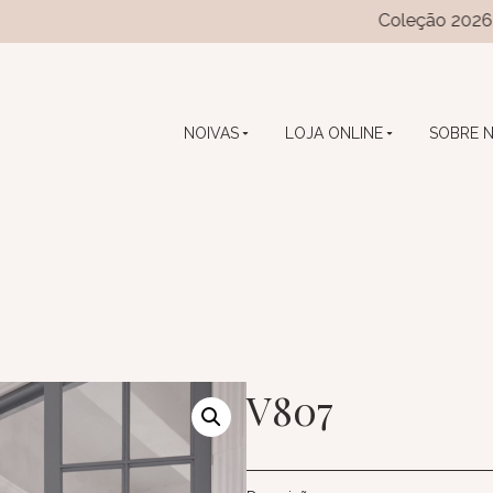
Coleção 2026 das coleçõ
NOIVAS
LOJA ONLINE
SOBRE 
V807