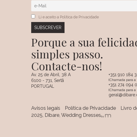
Li e aceito a Política de Privacidade
Porque a sua felici
simples passo.
Contacte-nos!
Av. 25 de Abril, 38 A
+351 910 184 
(Chamada para a 
6100 - 731, Sertã
+351 274 094 
PORTUGAL
(Chamada para a r
geral@dibare
Avisos legais
Política de Privacidade
Livro 
2025, Dibare, Wedding Dresses