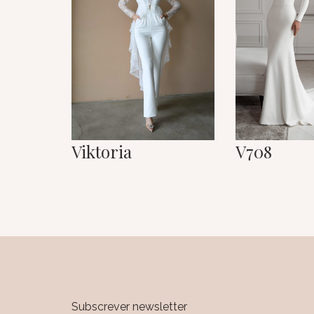
Viktoria
V708
Subscrever newsletter