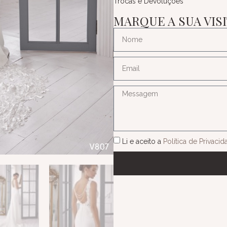
Trocas e Devoluções
MARQUE A SUA VIS
Li e aceito a
Política de Privaci