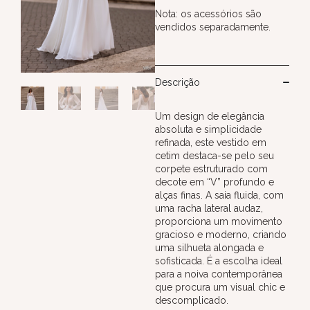
Nota: os acessórios são
vendidos separadamente.
Descrição
Um design de elegância
absoluta e simplicidade
refinada, este vestido em
cetim destaca-se pelo seu
corpete estruturado com
decote em “V” profundo e
alças finas. A saia fluida, com
uma racha lateral audaz,
proporciona um movimento
gracioso e moderno, criando
uma silhueta alongada e
sofisticada. É a escolha ideal
para a noiva contemporânea
que procura um visual chic e
descomplicado.