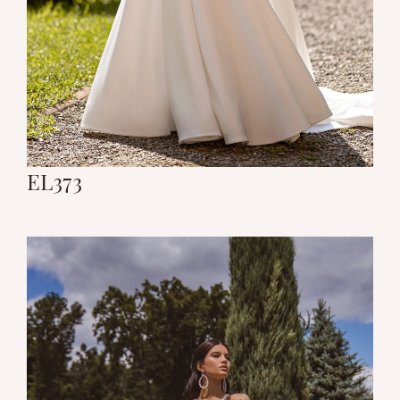
EL373