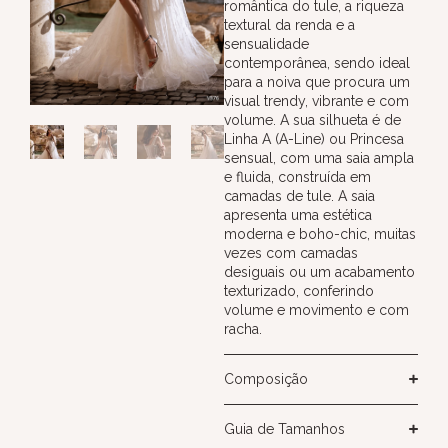
romântica do tule, a riqueza
textural da renda e a
sensualidade
contemporânea, sendo ideal
para a noiva que procura um
visual trendy, vibrante e com
volume. A sua silhueta é de
Linha A (A-Line) ou Princesa
sensual, com uma saia ampla
e fluida, construída em
camadas de tule. A saia
apresenta uma estética
moderna e boho-chic, muitas
vezes com camadas
desiguais ou um acabamento
texturizado, conferindo
volume e movimento e com
racha.
Composição
Guia de Tamanhos