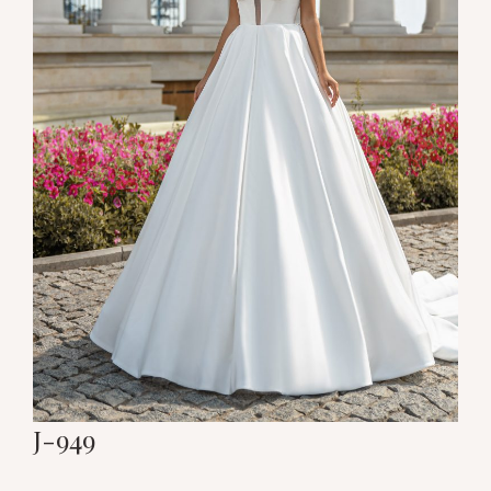
J-949