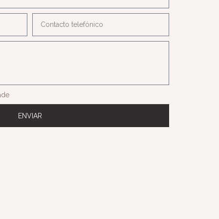
dade
ENVIAR