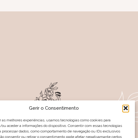
Gerir o Consentimento
r as melhores experiências, usamos tecnologias como cookies para
ou aceder a informações do dispositivo. Consentir com essas tecnologias
rá processar dados, como comportamento de navegação ou IDs exclusivos
-NOS NAS REDES SOCIAIS
Não consentir ou retirar o consentimento pode afetar negativamante certos