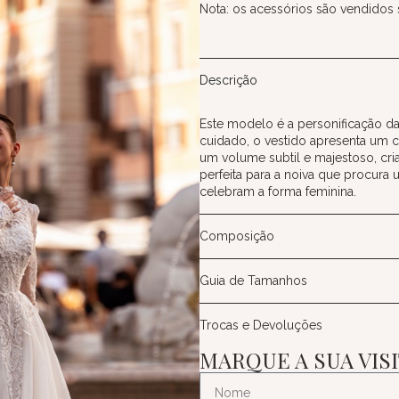
Nota: os acessórios são vendidos
Descrição
Este modelo é a personificação d
cuidado, o vestido apresenta um 
um volume subtil e majestoso, cri
perfeita para a noiva que procura
celebram a forma feminina.
Composição
Guia de Tamanhos
Trocas e Devoluções
MARQUE A SUA VIS