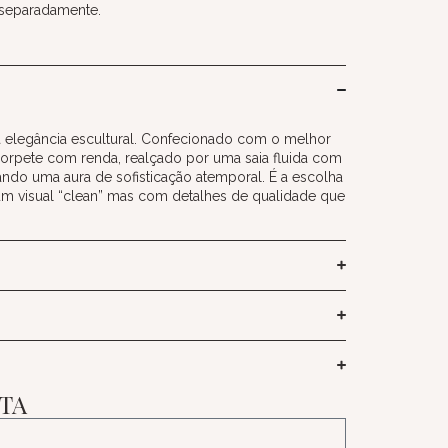
 separadamente.
a elegância escultural. Confecionado com o melhor
corpete com renda, realçado por uma saia fluida com
ando uma aura de sofisticação atemporal. É a escolha
 um visual “clean” mas com detalhes de qualidade que
ITA