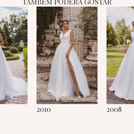
TAMBÉM PODERÁ GOSTAR
2010
2008