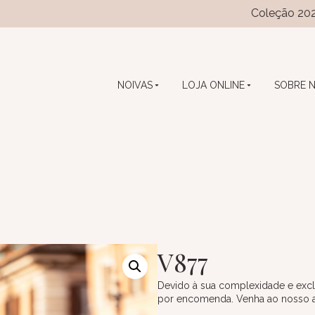
Coleção 2026 das coleç
NOIVAS
LOJA ONLINE
SOBRE 
V877
Devido à sua complexidade e excl
por encomenda. Venha ao nosso ate