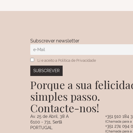
Subscrever newsletter
Li e aceito a Política de Privacidade
Porque a sua felici
simples passo.
Contacte-nos!
Av. 25 de Abril, 38 A
+351 910 184 
(Chamada para a 
6100 - 731, Sertã
+351 274 094 
PORTUGAL
(Chamada para a r