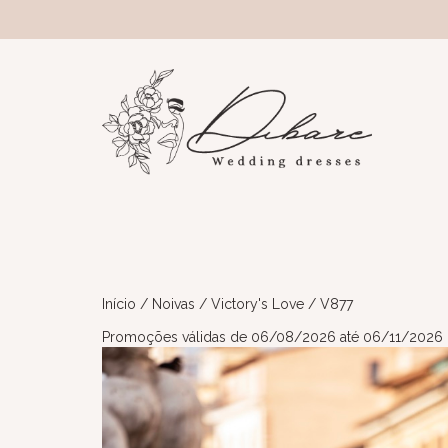
Início
/
Noivas
/
Victory's Love
/ V877
Promoções válidas de 06/08/2026 até 06/11/2026