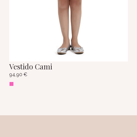
Vestido Cami
94,90
€