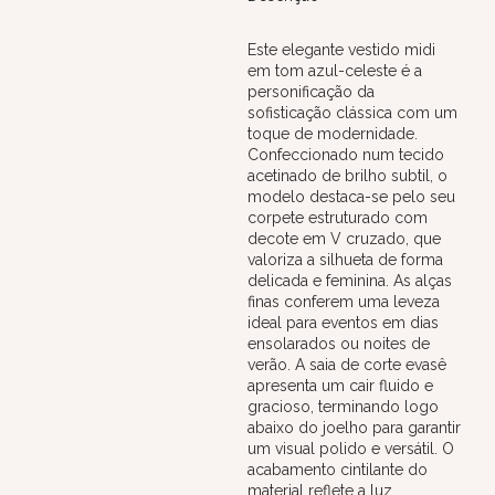
Este elegante vestido midi
em tom azul-celeste é a
personificação da
sofisticação clássica com um
toque de modernidade.
Confeccionado num tecido
acetinado de brilho subtil, o
modelo destaca-se pelo seu
corpete estruturado com
decote em V cruzado, que
valoriza a silhueta de forma
delicada e feminina. As alças
finas conferem uma leveza
ideal para eventos em dias
ensolarados ou noites de
verão. A saia de corte evasê
apresenta um cair fluido e
gracioso, terminando logo
abaixo do joelho para garantir
um visual polido e versátil. O
acabamento cintilante do
material reflete a luz