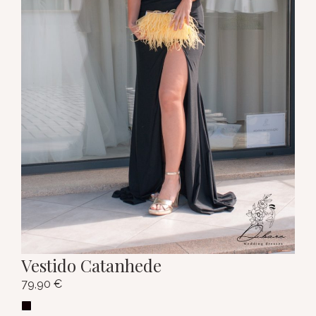
Vestido Catanhede
79,90
€