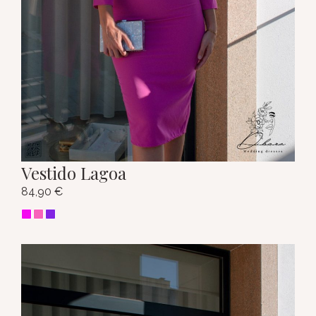
Vestido Lagoa
84,90
€