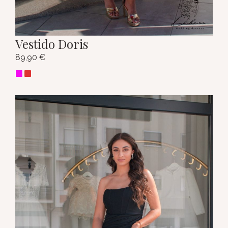
Vestido Doris
89,90
€