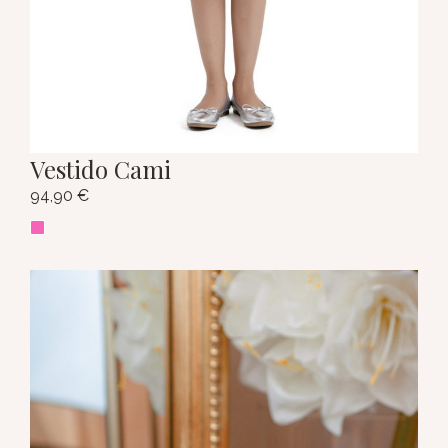
Vestido Cami
94,90
€