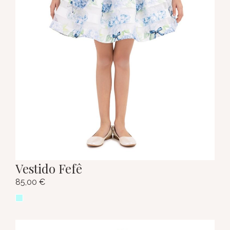
Vestido Fefê
85,00
€