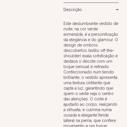
Descrição
Este deslumbrante vestido de
noite, na cor verde
esmeralda, é a personificação
da elegância e do glamour. O
design de ombros
descobertos (estilo off-the-
shoulder) exala sofisticação e
destaca o decote com um
toque sensual e refinado.
Confeccionado num tecido
brilhante, o vestido apresenta
uma textura cintilante que
capta a luz, garantindo que
quem o veste seja o centro
das atenções. O corte é
ajustado ao corpo, realçando
a silhueta, e culmina numa
ousada e elegante fenda
lateral na perna, que confere
movimento e um toque