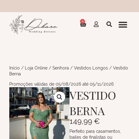
Co
0
Início
/
Loja Online
/
Senhora
/
Vestidos Longos
/ Vestido
Berna
Promoções válidas de 05/08/2026 até 05/11/2026
VESTIDO
BERNA
149,99
€
Perfeito para casamentos,
bailes de finalistas ou