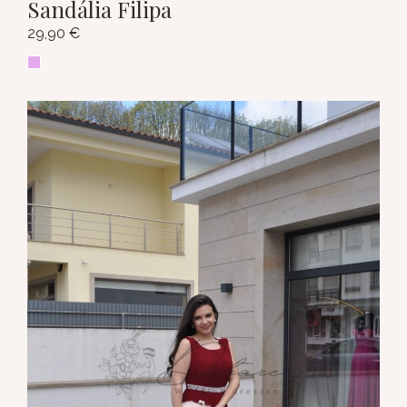
Sandália Filipa
29,90
€