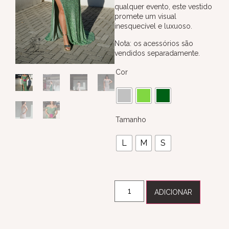
qualquer evento, este vestido
promete um visual
inesquecível e luxuoso.
Nota: os acessórios são
vendidos separadamente.
Cor
Tamanho
L
M
S
ADICIONAR