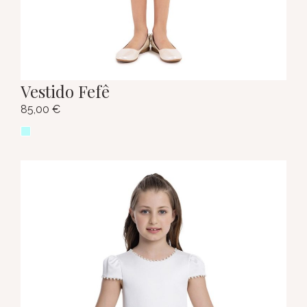
Vestido Fefê
85,00
€