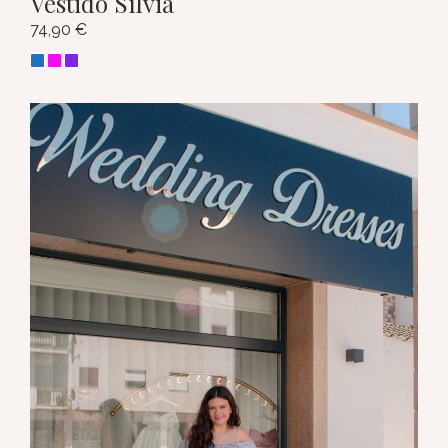
Vestido Sílvia
74,90
€