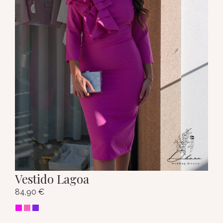
Vestido Lagoa
84,90
€