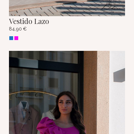
Vestido Lazo
84,90
€