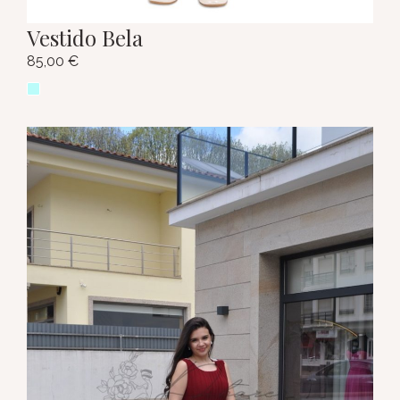
Vestido Bela
85,00
€