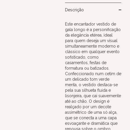
Descrição
Este encantador vestido de
gala longo é a personificação
da elegância etérea, ideal
para quem deseja um visual
simultaneamente moderno e
clássico em qualquer evento
sofisticado, como
casamentos, festas de
formatura ou batizados.
Confeccionado num cetim de
um delicado tom verde
menta, o vestido destaca-se
pela sua silhueta fluida e
lisonjeira, que cai suavemente
até ao chão. O design é
realçado por um decote
assimétrico de uma só alça,
que se conecta a uma capa
esvoaçante e dramática que
repousa sobre o ombro,