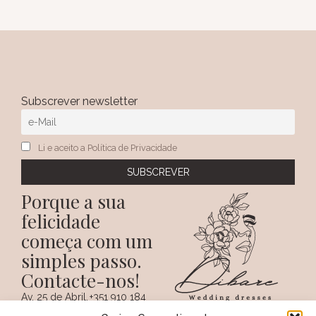
Subscrever newsletter
Li e aceito a Política de Privacidade
Porque a sua
felicidade
começa com um
simples passo.
Contacte-nos!
Av. 25 de Abril,
+351 910 184
SIGA-NOS NAS REDES
38 A
359