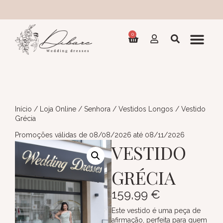
Coleç
0
Início
/
Loja Online
/
Senhora
/
Vestidos Longos
/ Vestido
Grécia
Promoções válidas de 08/08/2026 até 08/11/2026
VESTIDO
GRÉCIA
159,99
€
Este vestido é uma peça de
afirmação, perfeita para quem