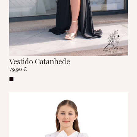
Vestido Catanhede
79,90
€