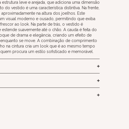
a estrutura leve e arejada, que adiciona uma dimensão
do vestido é uma característica distintiva. Na frente,
o aproximadamente na altura dos joelhos. Este
um visual moderno e ousado, permitindo que exiba
rescor ao look. Na parte de trás, o vestido é
estende suavemente até o chão. A cauda é feita do
oque de drama e elegância, criando um efeito de
o enquanto se move. A combinação de comprimento
ilho na cintura cria um look que é ao mesmo tempo
 quem procura um estilo sofisticado e memorável.