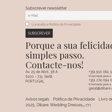
Subscrever newsletter
Li e aceito a Política de Privacidade
Porque a sua felici
simples passo.
Contacte-nos!
Av. 25 de Abril, 38 A
+351 910 184 
(Chamada para a 
6100 - 731, Sertã
+351 274 094 
PORTUGAL
(Chamada para a r
geral@dibare
Avisos legais
Política de Privacidade
Livro 
2025, Dibare, Wedding Dresses