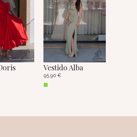
Doris
Vestido Alba
95,90
€