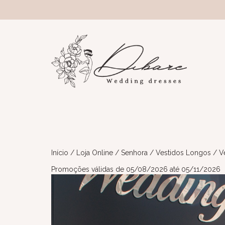
Início
/
Loja Online
/
Senhora
/
Vestidos Longos
/ Ve
Promoções válidas de 05/08/2026 até 05/11/2026