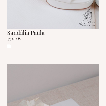
Sandália Paula
35,00
€