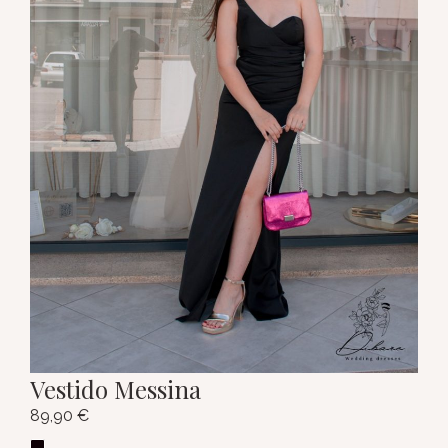
Vestido Messina
89,90
€