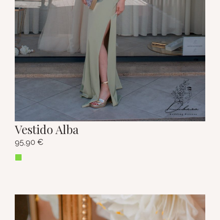
Vestido Alba
95,90
€