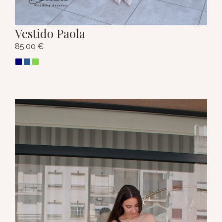
Vestido Paola
85,00
€