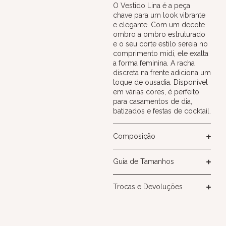
O Vestido Lina é a peça
chave para um look vibrante
e elegante. Com um decote
ombro a ombro estruturado
e o seu corte estilo sereia no
comprimento midi, ele exalta
a forma feminina. A racha
discreta na frente adiciona um
toque de ousadia. Disponível
em várias cores, é perfeito
para casamentos de dia,
batizados e festas de cocktail.
Composição
Guia de Tamanhos
Trocas e Devoluções