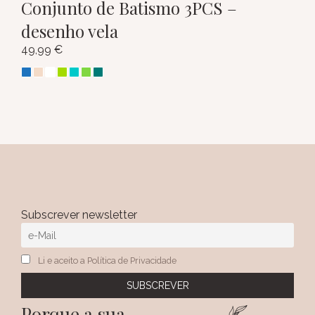
Conjunto de Batismo 3PCS –
desenho vela
49,99
€
Subscrever newsletter
Li e aceito a Política de Privacidade
Porque a sua