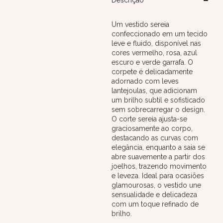
Descrição
Um vestido sereia
confeccionado em um tecido
leve e fluido, disponível nas
cores vermelho, rosa, azul
escuro e verde garrafa. O
corpete é delicadamente
adornado com leves
lantejoulas, que adicionam
um brilho subtil e sofisticado
sem sobrecarregar o design.
O corte sereia ajusta-se
graciosamente ao corpo,
destacando as curvas com
elegância, enquanto a saia se
abre suavemente a partir dos
joelhos, trazendo movimento
e leveza. Ideal para ocasiões
glamourosas, o vestido une
sensualidade e delicadeza
com um toque refinado de
brilho.