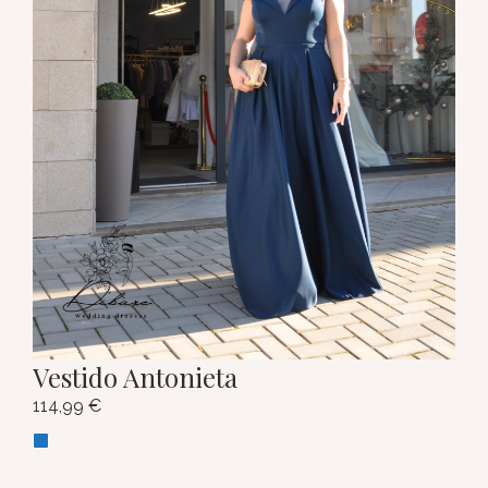
Vestido Antonieta
114,99
€