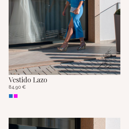
Vestido Lazo
84,90
€