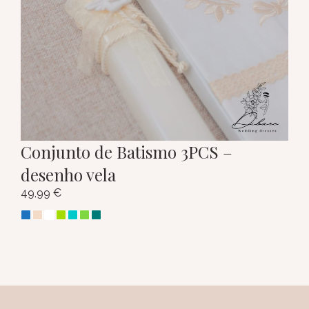
Conjunto de Batismo 3PCS –
desenho vela
49,99
€