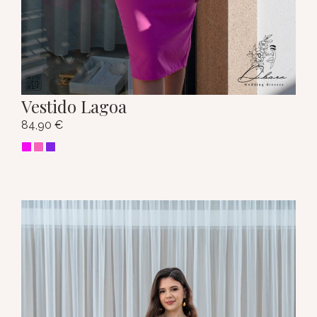
Vestido Lagoa
84,90
€