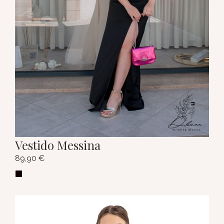
Vestido Messina
89,90
€