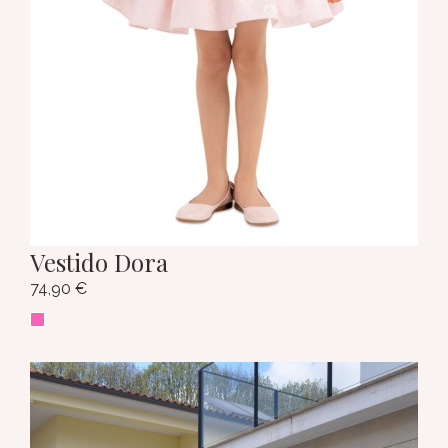
Vestido Dora
74,90
€