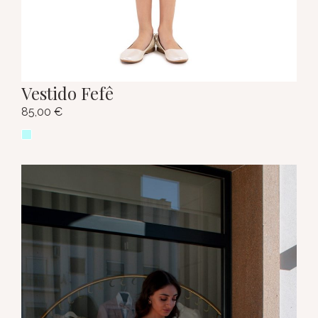
Vestido Fefê
85,00
€