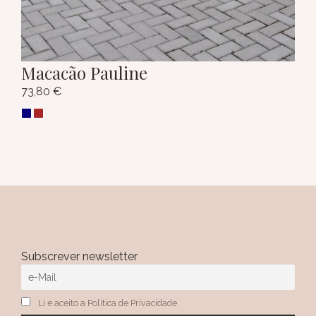
Macacão Pauline
73,80
€
Subscrever newsletter
Li e aceito a Política de Privacidade