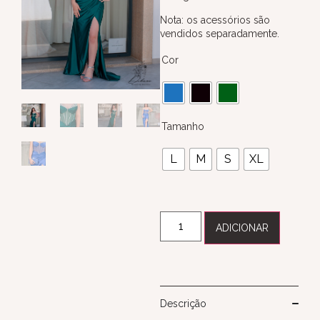
Nota: os acessórios são
vendidos separadamente.
Cor
Tamanho
L
M
S
XL
ADICIONAR
Descrição