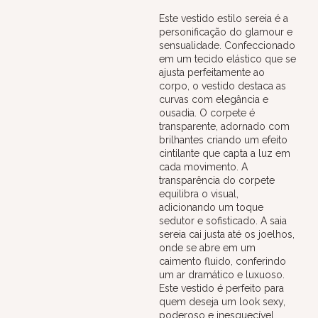
Este vestido estilo sereia é a
personificação do glamour e
sensualidade. Confeccionado
em um tecido elástico que se
ajusta perfeitamente ao
corpo, o vestido destaca as
curvas com elegância e
ousadia. O corpete é
transparente, adornado com
brilhantes criando um efeito
cintilante que capta a luz em
cada movimento. A
transparência do corpete
equilibra o visual,
adicionando um toque
sedutor e sofisticado. A saia
sereia cai justa até os joelhos,
onde se abre em um
caimento fluido, conferindo
um ar dramático e luxuoso.
Este vestido é perfeito para
quem deseja um look sexy,
poderoso e inesquecível.