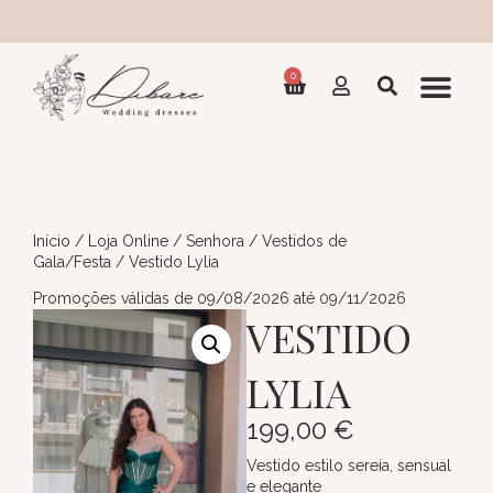
Col
0
Início
/
Loja Online
/
Senhora
/
Vestidos de
Gala/Festa
/ Vestido Lylia
Promoções válidas de 09/08/2026 até 09/11/2026
VESTIDO
LYLIA
199,00
€
Vestido estilo sereia, sensual
e elegante