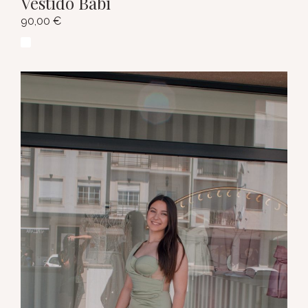
Vestido Babi
90,00
€