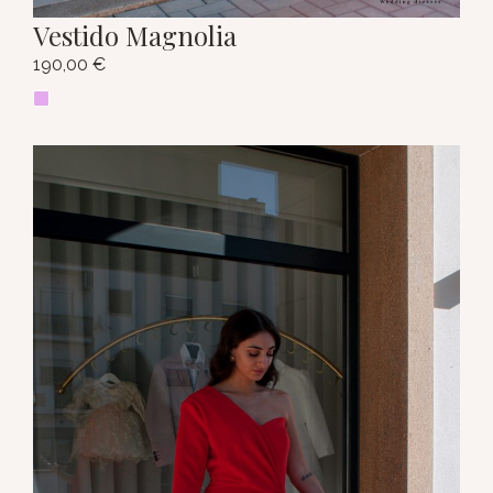
Vestido Magnolia
190,00
€