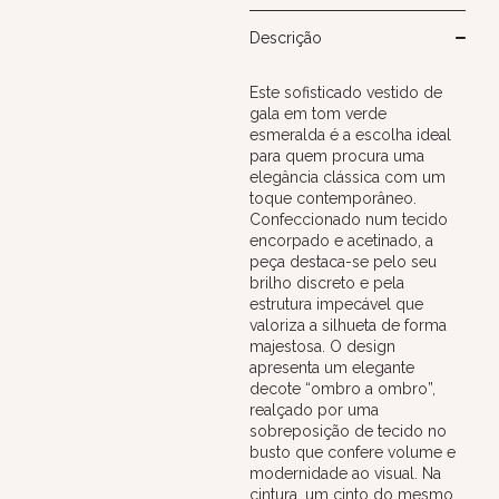
Descrição
Este sofisticado vestido de
gala em tom verde
esmeralda é a escolha ideal
para quem procura uma
elegância clássica com um
toque contemporâneo.
Confeccionado num tecido
encorpado e acetinado, a
peça destaca-se pelo seu
brilho discreto e pela
estrutura impecável que
valoriza a silhueta de forma
majestosa. O design
apresenta um elegante
decote “ombro a ombro”,
realçado por uma
sobreposição de tecido no
busto que confere volume e
modernidade ao visual. Na
cintura, um cinto do mesmo