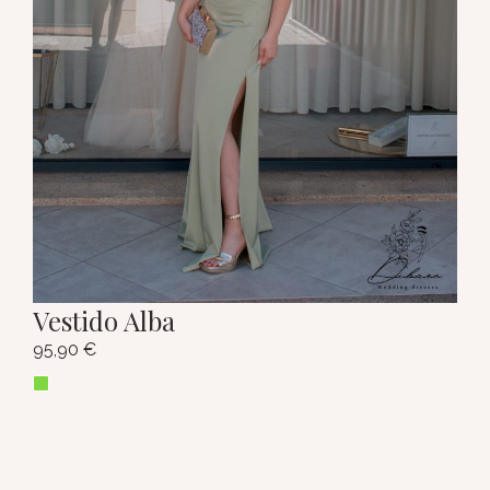
Vestido Alba
95,90
€