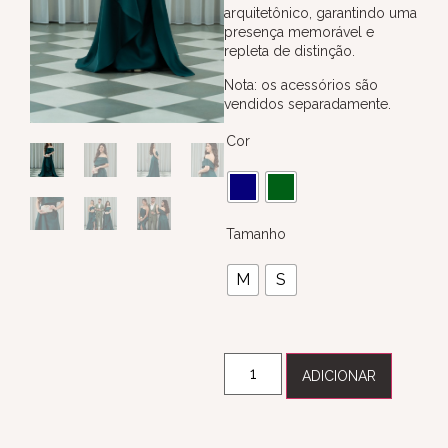
arquitetônico, garantindo uma
presença memorável e
repleta de distinção.
Nota: os acessórios são
vendidos separadamente.
Cor
Tamanho
M
S
ADICIONAR