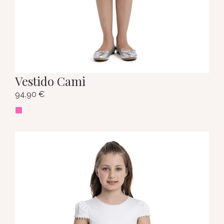
Vestido Cami
94,90
€