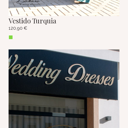
Vestido Turquia
120,90
€