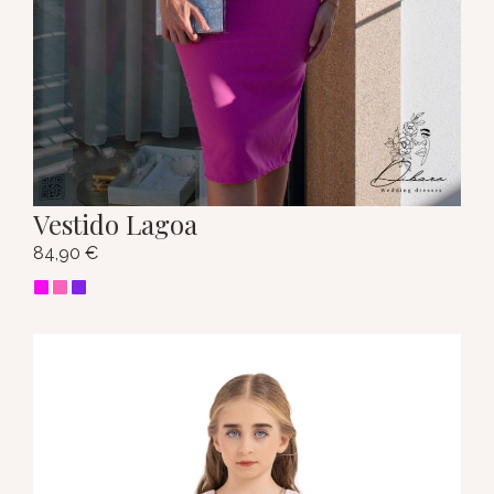
Vestido Lagoa
84,90
€