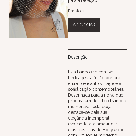
para a receção.
Em stock
ADICIONAR
Descrição
Esta bandolete com véu
birdcage é a fusão perfeita
entre o encanto vintage e a
sofisticação contemporânea.
Desenhada para a noiva que
procura um detalhe distinto e
memorável, esta peça
destaca-se pela sua
elegância intemporal,
evocando o glamour das
eras clássicas de Hollywood
com um toque moderno. O