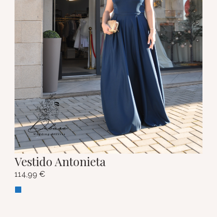
Vestido Antonieta
114,99
€