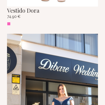
Vestido Dora
74,90
€