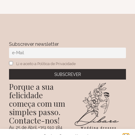
Subscrever newsletter
Li e aceito a Política de Privacidade
Porque a sua
felicidade
começa com um
simples passo.
Contacte-nos!
Av. 25 de Abril,
+351 910 184
SIGA-NOS NAS REDES
38 A
359