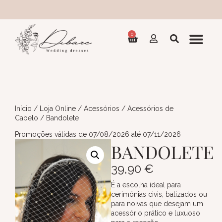
Coleç
0
Início
/
Loja Online
/
Acessórios
/
Acessórios de
Cabelo
/ Bandolete
Promoções válidas de 07/08/2026 até 07/11/2026
BANDOLETE
39,90
€
É a escolha ideal para
cerimónias civis, batizados ou
para noivas que desejam um
acessório prático e luxuoso