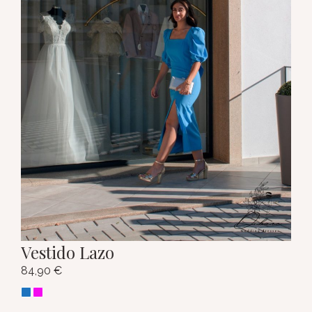
Vestido Lazo
84,90
€