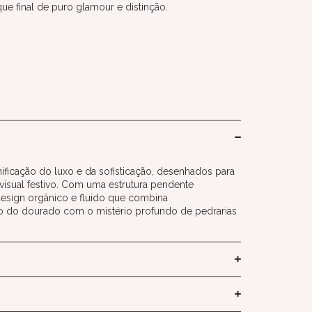
e final de puro glamour e distinção.
nificação do luxo e da sofisticação, desenhados para
visual festivo. Com uma estrutura pendente
esign orgânico e fluido que combina
o do dourado com o mistério profundo de pedrarias