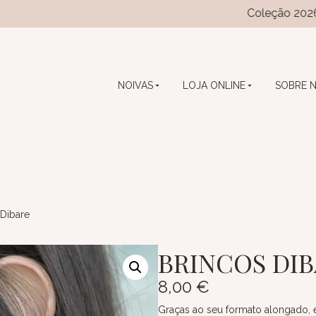
Coleção 2026 das coleç
NOIVAS
LOJA ONLINE
SOBRE 
 Dibare
BRINCOS DI
8,00
€
Graças ao seu formato alongado, 