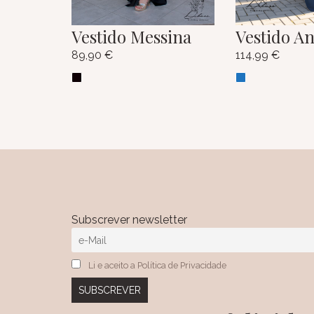
Vestido Messina
Vestido An
89,90
€
114,99
€
Subscrever newsletter
Li e aceito a Política de Privacidade