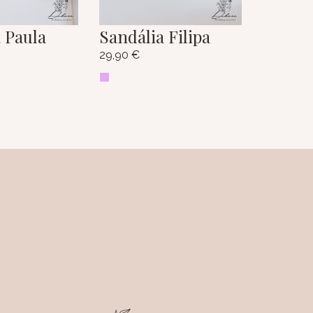
 Paula
Sandália Filipa
29,90
€