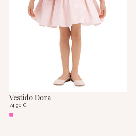
Vestido Dora
74,90
€