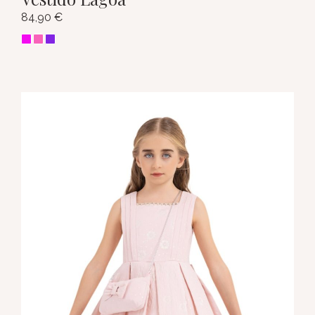
84,90
€