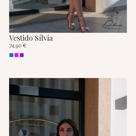
Vestido Sílvia
74,90
€