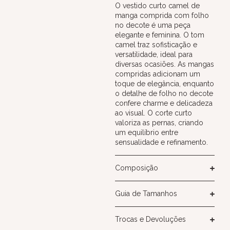
O vestido curto camel de
manga comprida com folho
no decote é uma peça
elegante e feminina. O tom
camel traz sofisticação e
versatilidade, ideal para
diversas ocasiões. As mangas
compridas adicionam um
toque de elegância, enquanto
o detalhe de folho no decote
confere charme e delicadeza
ao visual. O corte curto
valoriza as pernas, criando
um equilíbrio entre
sensualidade e refinamento.
Composição
Guia de Tamanhos
Trocas e Devoluções