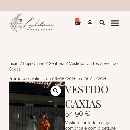
Coleçã
0
Início
/
Loja Online
/
Senhora
/
Vestidos Curtos
/ Vestido
Caxias
Promoções válidas de 06/08/2026 até 06/11/2026
VESTIDO
CAXIAS
54,90
€
Vestido curto de manga
comprida e com o detalhe