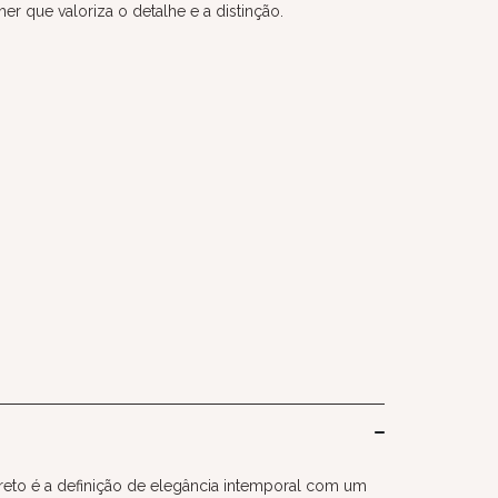
r que valoriza o detalhe e a distinção.
preto é a definição de elegância intemporal com um