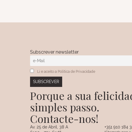
Subscrever newsletter
Li e aceito a Política de Privacidade
Porque a sua felici
simples passo.
Contacte-nos!
Av. 25 de Abril, 38 A
+351 910 184 