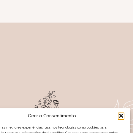
Gerir o Consentimento
r as melhores experiências, usamos tecnologias como cookies para
ou aceder a informações do dispositivo. Consentir com essas tecnologias