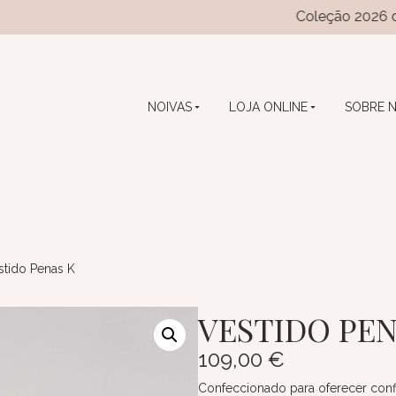
Coleção 2026 das coleçõe
NOIVAS
LOJA ONLINE
SOBRE 
stido Penas K
VESTIDO PEN
109,00
€
Confeccionado para oferecer confi